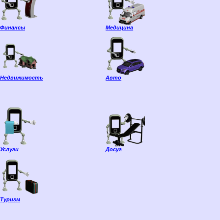
Финансы
Медицина
Недвижимость
Авто
Услуги
Досуг
Туризм