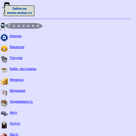
Бренды
Вакансии
Покупки
Кафе, рестораны
Финансы
Медицина
Недвижимость
Авто
Услуги
Досуг