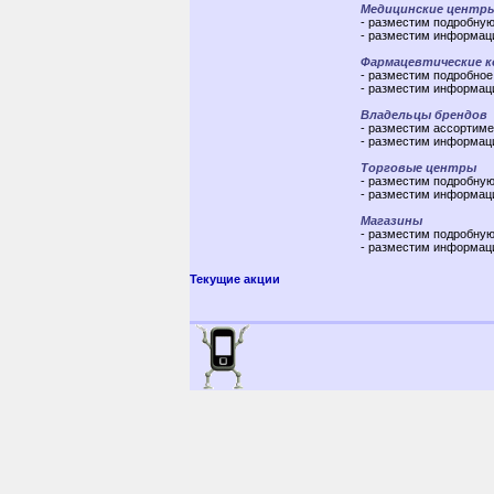
Медицинские центр
- разместим подробну
- разместим информаци
Фармацевтические к
- разместим подробное
- разместим информац
Владельцы брендов
- разместим ассортим
- разместим информаци
Торговые центры
- разместим подробную
- разместим информац
Магазины
- разместим подробную
- разместим информац
Текущие акции