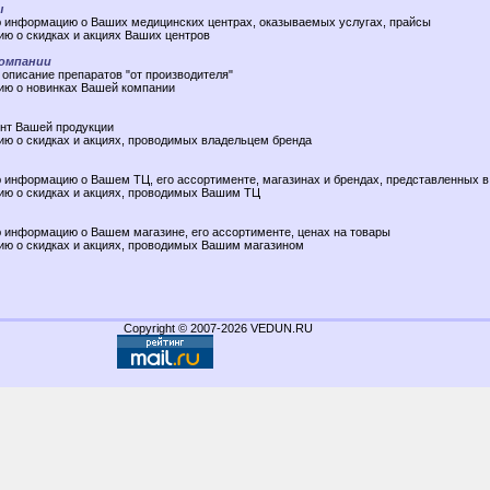
ы
ю информацию о Ваших медицинских центрах, оказываемых услугах, прайсы
ю о скидках и акциях Ваших центров
омпании
 описание препаратов "от производителя"
ию о новинках Вашей компании
ент Вашей продукции
ю о скидках и акциях, проводимых владельцем бренда
 информацию о Вашем ТЦ, его ассортименте, магазинах и брендах, представленных в
ию о скидках и акциях, проводимых Вашим ТЦ
 информацию о Вашем магазине, его ассортименте, ценах на товары
ию о скидках и акциях, проводимых Вашим магазином
Copyright © 2007-2026 VEDUN.RU