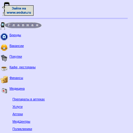
Бренды
Вакансии
Покупки
Кафе, рестораны
Финансы
Медицина
Препараты в аптеках
Услуги
Аптеки
МедЦентры
Поликлиники